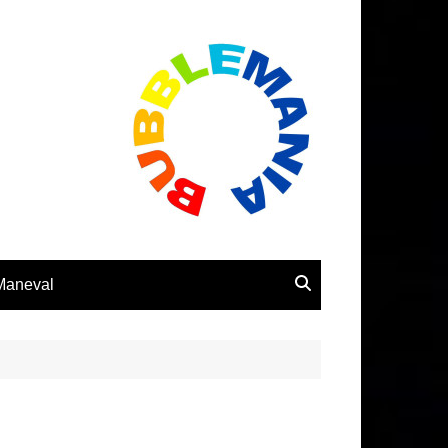
 Maneval