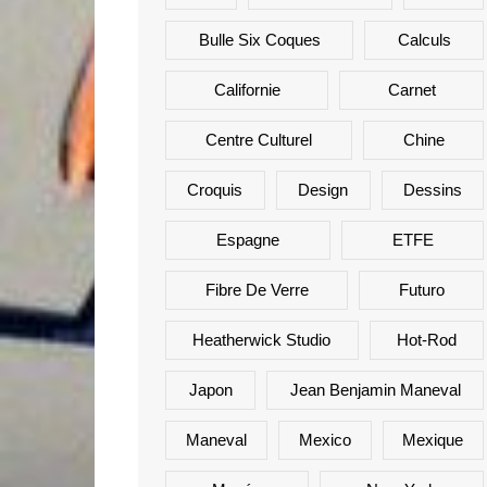
Bulle Six Coques
Calculs
Californie
Carnet
Centre Culturel
Chine
Croquis
Design
Dessins
Espagne
ETFE
Fibre De Verre
Futuro
Heatherwick Studio
Hot-Rod
Japon
Jean Benjamin Maneval
Maneval
Mexico
Mexique