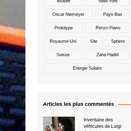
Musée
New-York
Oscar Niemeyer
Pays-Bas
Prototype
Renzo Piano
Royaume-Uni
Site
Sphère
Suisse
Zaha Hadid
Énergie Solaire
Articles les plus commentés
Inventaire des
véhicules de Luigi