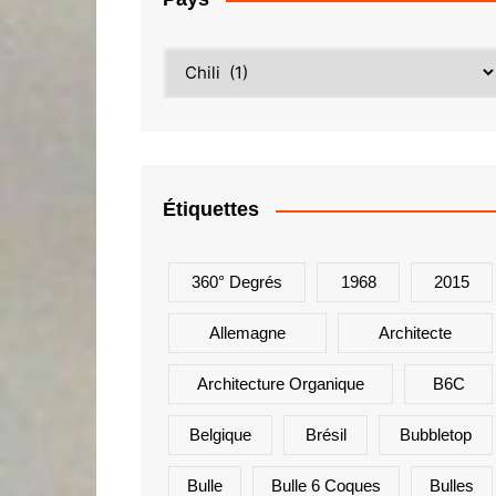
Étiquettes
360° Degrés
1968
2015
Allemagne
Architecte
Architecture Organique
B6C
Belgique
Brésil
Bubbletop
Bulle
Bulle 6 Coques
Bulles