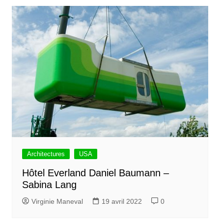
Architectures
USA
Hôtel Everland Daniel Baumann –
Sabina Lang
Virginie Maneval
19 avril 2022
0