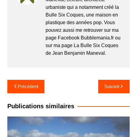
urbaniste qui a notamment créé la
Bulle Six Coques, une maison en
plastique des années pop. Vous
pouvez aussi me retrouver sur ma
page Facebook Bubblemania.fr ou
sur ma page La Bulle Six Coques
de Jean Benjamin Maneval.
Navigation
Précédent
Suivant
de
l’article
Publications similaires