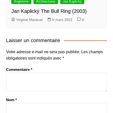
Angleterre
Architectures
Jan Kaplický
Jan Kaplický The Bull Ring (2003)
Virginie Maneval
5 mars 2022
0
Laisser un commentaire
Votre adresse e-mail ne sera pas publiée.
Les champs
obligatoires sont indiqués avec
*
Commentaire
*
Nom
*