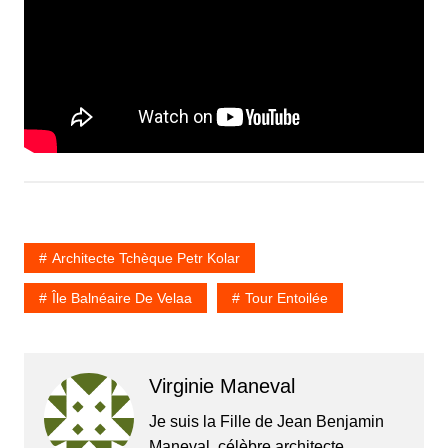
Architecte Tchèque Petr Kolar
Île Balnéaire De Velaa
Tour Entoilée
Virginie Maneval
Je suis la Fille de Jean Benjamin
Maneval, célèbre architecte