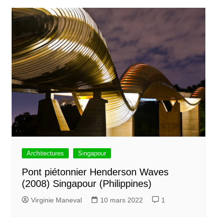
Architectures
Singapour
Pont piétonnier Henderson Waves
(2008) Singapour (Philippines)
Virginie Maneval
10 mars 2022
1