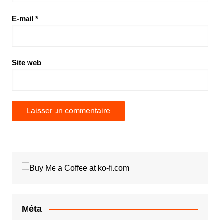
E-mail
*
Site web
Méta