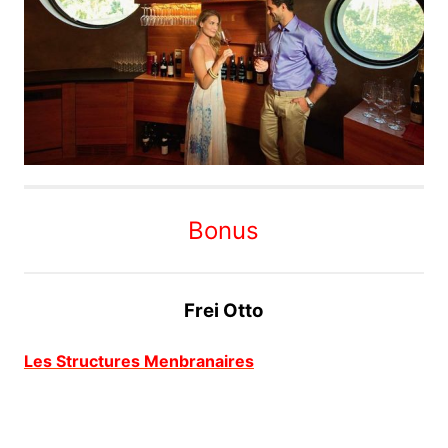
Bonus
Frei Otto
Les Structures Menbranaires