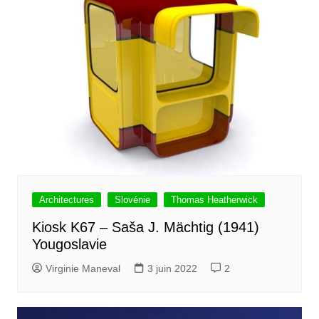
Architectures
Slovénie
Thomas Heatherwick
Kiosk K67 – Saša J. Mächtig (1941)
Yougoslavie
Virginie Maneval
3 juin 2022
2