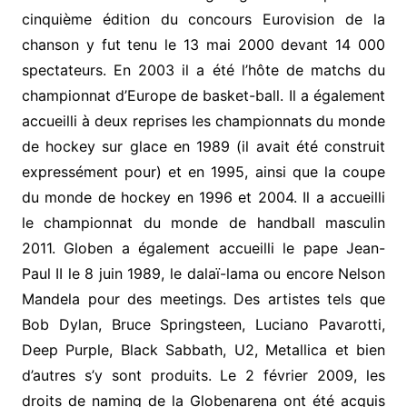
cinquième édition du concours Eurovision de la
chanson y fut tenu le 13 mai 2000 devant 14 000
spectateurs. En 2003 il a été l’hôte de matchs du
championnat d’Europe de basket-ball. Il a également
accueilli à deux reprises les championnats du monde
de hockey sur glace en 1989 (il avait été construit
expressément pour) et en 1995, ainsi que la coupe
du monde de hockey en 1996 et 2004. Il a accueilli
le championnat du monde de handball masculin
2011. Globen a également accueilli le pape Jean-
Paul II le 8 juin 1989, le dalaï-lama ou encore Nelson
Mandela pour des meetings. Des artistes tels que
Bob Dylan, Bruce Springsteen, Luciano Pavarotti,
Deep Purple, Black Sabbath, U2, Metallica et bien
d’autres s’y sont produits. Le 2 février 2009, les
droits de naming de la Globenarena ont été acquis