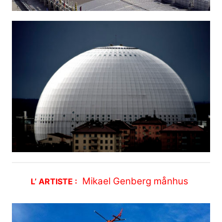
Mikael Genberg månhus
L’ ARTISTE :