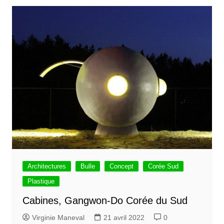
Architectures
Bulle
Concept
Corée Sud
Plastique
Cabines, Gangwon-Do Corée du Sud
Virginie Maneval
21 avril 2022
0