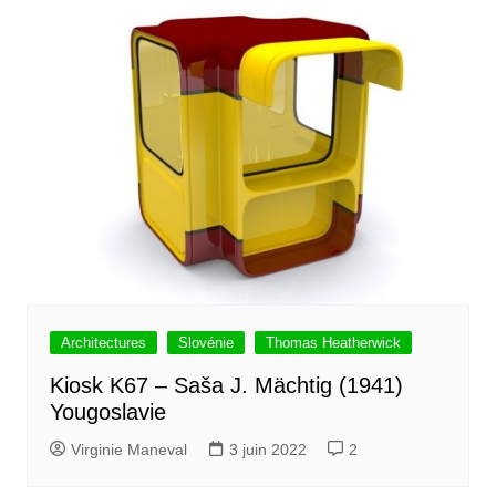
Architectures
Slovénie
Thomas Heatherwick
Kiosk K67 – Saša J. Mächtig (1941)
Yougoslavie
Virginie Maneval
3 juin 2022
2