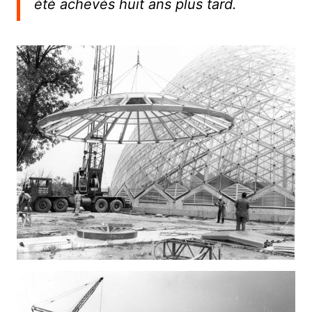
été achevés huit ans plus tard.