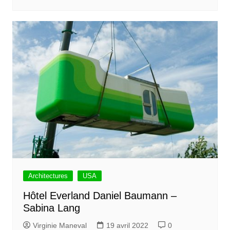
Architectures
USA
Hôtel Everland Daniel Baumann –
Sabina Lang
Virginie Maneval
19 avril 2022
0