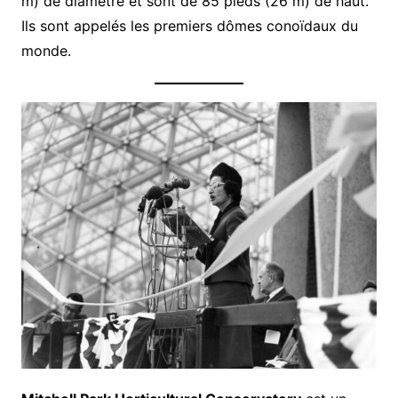
m) de diamètre et sont de 85 pieds (26 m) de haut.
Ils sont appelés les premiers dômes conoïdaux du
monde.