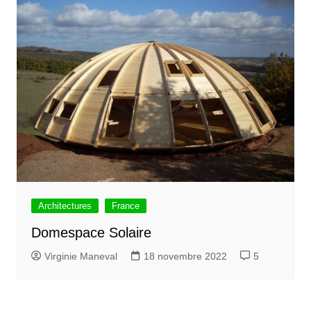
Architectures
France
Domespace Solaire
Virginie Maneval
18 novembre 2022
5