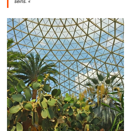
seins. «