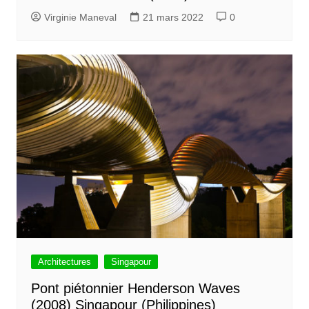
Virginie Maneval
21 mars 2022
0
Architectures
Singapour
Pont piétonnier Henderson Waves
(2008) Singapour (Philippines)