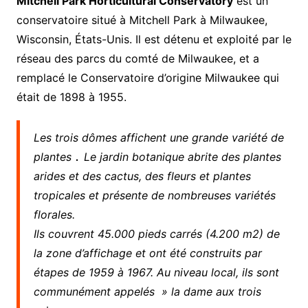
Mitchell Park Horticultural Conservatory
est un
conservatoire situé à Mitchell Park à Milwaukee,
Wisconsin, États-Unis.
Il est détenu et exploité par le
réseau des parcs du comté de Milwaukee, et a
remplacé le Conservatoire d’origine Milwaukee qui
était de 1898 à 1955.
Les trois dômes affichent une grande variété de
.
plantes
Le jardin botanique abrite des plantes
arides et des cactus, des fleurs et plantes
tropicales et présente de nombreuses variétés
florales.
Ils couvrent 45.000 pieds carrés (4.200 m2) de
la zone d’affichage et ont été construits par
étapes de 1959 à 1967.
Au niveau local, ils sont
communément appelés » la dame aux trois