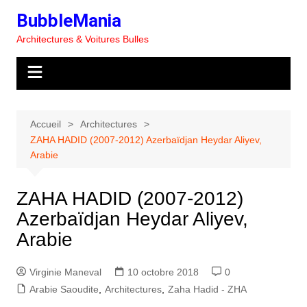
Aller
BubbleMania
au
Architectures & Voitures Bulles
contenu
Accueil
Architectures
ZAHA HADID (2007-2012) Azerbaïdjan Heydar Aliyev,
Arabie
ZAHA HADID (2007-2012)
Azerbaïdjan Heydar Aliyev,
Arabie
Virginie Maneval
10 octobre 2018
0
Arabie Saoudite
,
Architectures
,
Zaha Hadid - ZHA