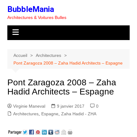
Aller
BubbleMania
au
Architectures & Voitures Bulles
contenu
Accueil
Architectures
Pont Zaragoza 2008 – Zaha Hadid Architects – Espagne
Pont Zaragoza 2008 – Zaha
Hadid Architects – Espagne
Virginie Maneval
9 janvier 2017
0
Architectures
,
Espagne
,
Zaha Hadid - ZHA