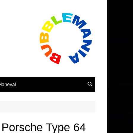
 Maneval
a Porsche Type 64