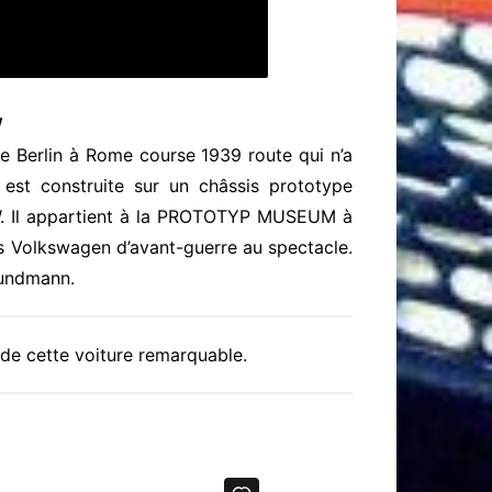
W
le Berlin à Rome course 1939 route qui n’a
 est construite sur un châssis prototype
W. Il appartient à la PROTOTYP MUSEUM à
s Volkswagen d’avant-guerre au spectacle.
Grundmann.
 de cette voiture remarquable.