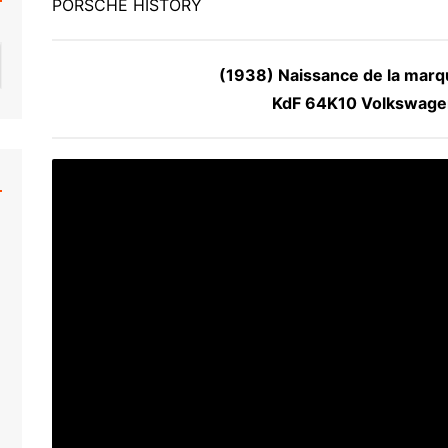
PORSCHE HISTORY
(1938) Naissance de la mar
KdF 64K10 Volkswage