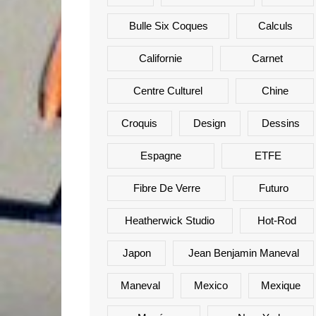
Bulle Six Coques
Calculs
Californie
Carnet
Centre Culturel
Chine
Croquis
Design
Dessins
Espagne
ETFE
Fibre De Verre
Futuro
Heatherwick Studio
Hot-Rod
Japon
Jean Benjamin Maneval
Maneval
Mexico
Mexique