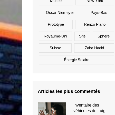
Musée
New-York
Oscar Niemeyer
Pays-Bas
Prototype
Renzo Piano
Royaume-Uni
Site
Sphère
Suisse
Zaha Hadid
Énergie Solaire
Articles les plus commentés
Inventaire des
véhicules de Luigi