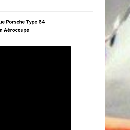
que Porsche Type 64
n Aérocoupe