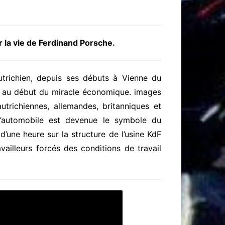
 la vie de Ferdinand Porsche.
utrichien, depuis ses débuts à Vienne du
6 au début du miracle économique. images
trichiennes, allemandes, britanniques et
l’automobile est devenue le symbole du
d’une heure sur la structure de l’usine KdF
vailleurs forcés des conditions de travail