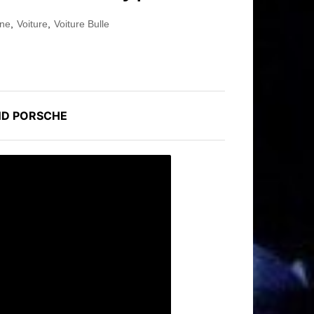
gne
,
Voiture
,
Voiture Bulle
ND PORSCHE