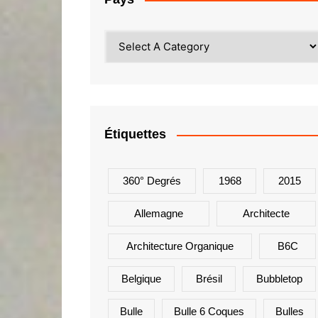
Étiquettes
360° Degrés
1968
2015
Allemagne
Architecte
Architecture Organique
B6C
Belgique
Brésil
Bubbletop
Bulle
Bulle 6 Coques
Bulles