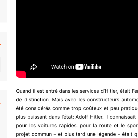
Quand il est entré dans les services d’Hitler, était 
de distinction. Mais avec les constructeurs autom
été considérés comme trop coûteux et peu pratiqu
plus puissant dans l’état: Adolf Hitler. Il connaissai
pour les voitures rapides, pour la route et le spo
projet commun – et plus tard une légende – était qu