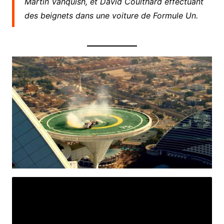
Martin Vanquish, et David Coulthard effectuant
des beignets dans une voiture de Formule Un.