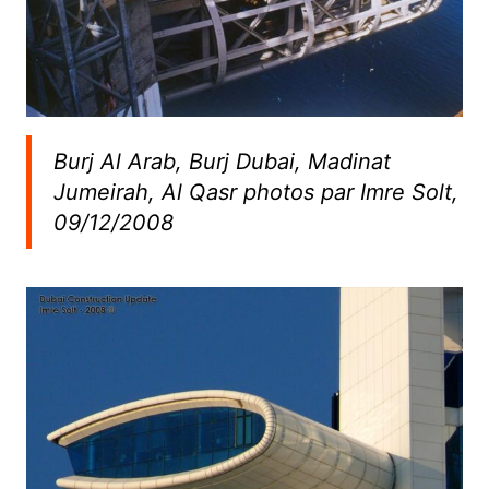
Burj Al Arab, Burj Dubai, Madinat
Jumeirah, Al Qasr photos par Imre Solt,
09/12/2008