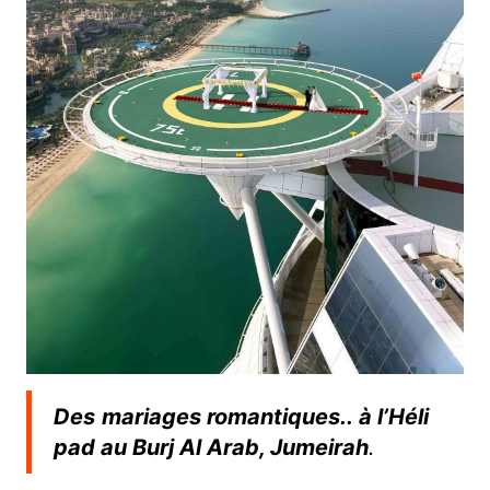
Des
mariages romantiques.. à l’Héli
pad au Burj Al Arab, Jumeirah
.