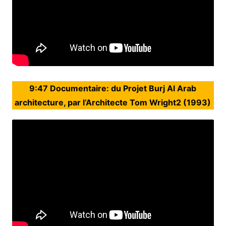
9:47 Documentaire: du Projet Burj Al Arab
architecture, par l’Architecte Tom Wright2 (1993)