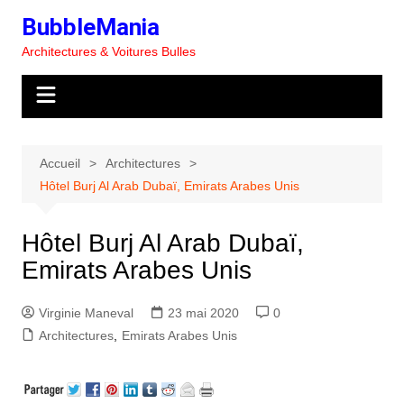
Aller
BubbleMania
au
Architectures & Voitures Bulles
contenu
Accueil
Architectures
Hôtel Burj Al Arab Dubaï, Emirats Arabes Unis
Hôtel Burj Al Arab Dubaï,
Emirats Arabes Unis
Virginie Maneval
23 mai 2020
0
Architectures
,
Emirats Arabes Unis